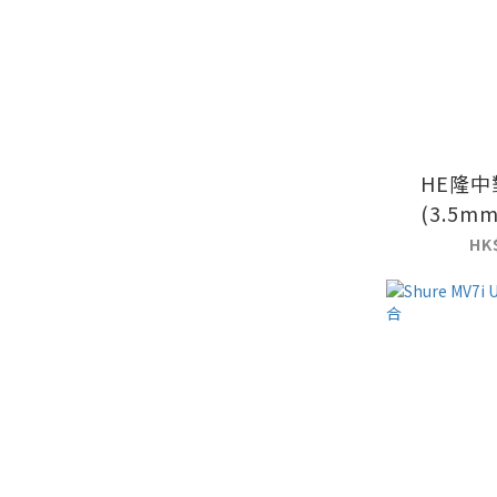
HE隆
(3.5mm
HK