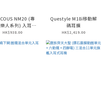
ACOUS NM20 (專
Questyle M18i移動解
音樂人系列) 入耳式
碼耳擴
耳機
HK$938.00
HK$2,419.00