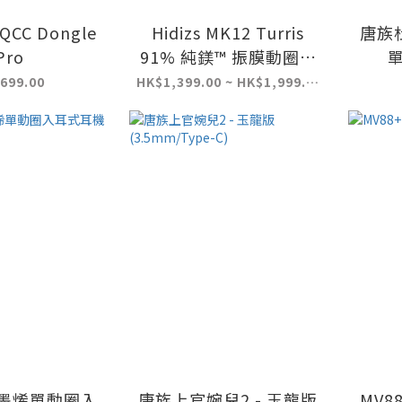
 QCC Dongle
Hidizs MK12 Turris
唐族
Pro
91% 純鎂™ 振膜動圈單
元入耳式耳機
699.00
HK$1,399.00 ~ HK$1,999.00
石墨烯單動圈入
唐族上官婉兒2 - 玉龍版
MV