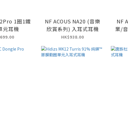
S2Pro 1圈1鐵
NF ACOUS NA20 (音樂
NF 
單元耳機
欣賞系列) 入耳式耳機
業/
699.00
HK$938.00