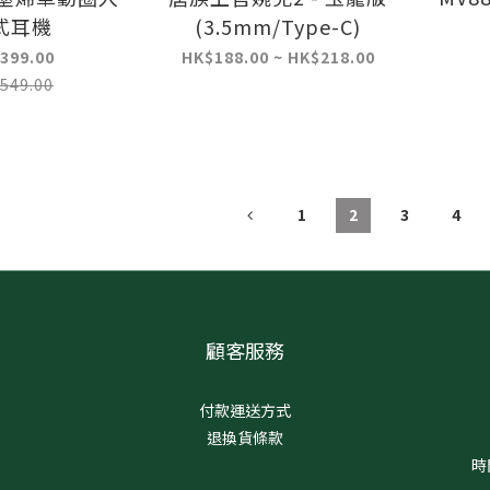
式耳機
(3.5mm/Type-C)
399.00
HK$188.00 ~ HK$218.00
549.00
1
2
3
4
顧客服務
付款運送方式
退換貨條款
時