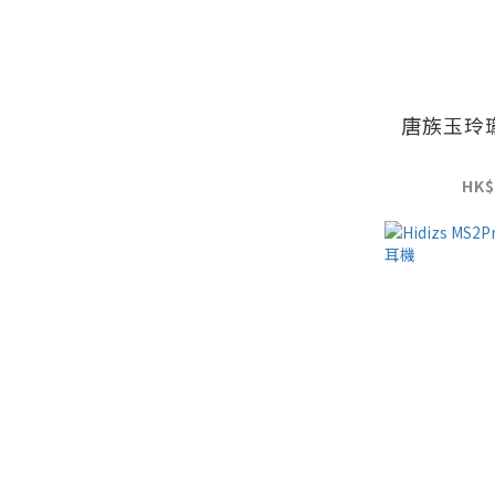
唐族玉玲
HK$