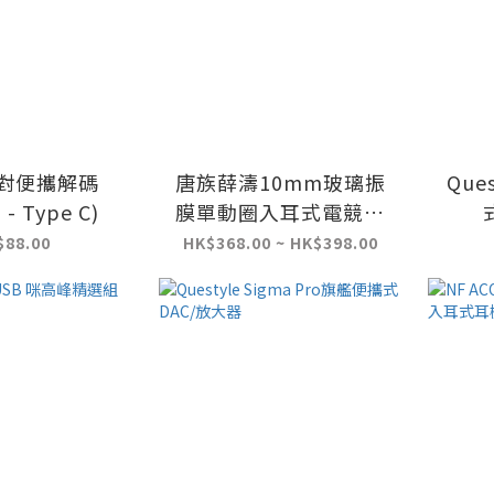
中對便攜解碼
唐族薛濤10mm玻璃振
Que
 - Type C)
膜單動圈入耳式電競耳
機
$88.00
HK$368.00 ~ HK$398.00