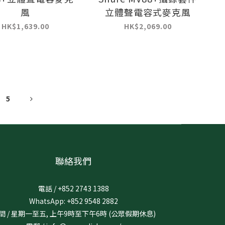
風
立體聲電容式麥克風
HK$1,639.00
HK$2,069.00
5
聯絡我們
電話 / +852 2743 1388
WhatsApp: +852 9548 2882
間 / 星期一至五, 上午9時至下午6時 (公眾假期休息)