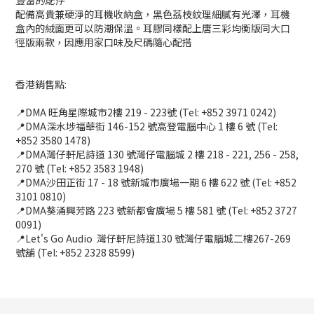
豐富的配件
配備高貴兼硬淨的耳機收納盒，黑色荔枝紋理細膩有光澤，耳機
盒內的絨面更可以防潮保溫。耳膠同樣配上唐三彩均衡版同大口
徑版兩款，因應用家口味及尺碼隨心配搭
香港銷售點:
📍DMA 旺角星際城市2樓 219 - 223號 (Tel: +852 3971 0242)
📍DMA深水埗福華街 146-152 號高登電腦中心 1 樓 6 號 (Tel:
+852 3580 1478)
📍DMA灣仔軒尼詩道 130 號灣仔電腦城 2 樓 218 - 221, 256 - 258,
270 號 (Tel: +852 3583 1948)
📍DMA沙田正街 17 - 18 號新城市廣場一期 6 樓 622 號 (Tel: +852
3101 0810)
📍DMA葵涌興芳路 223 號新都會廣場 5 樓 581 號 (Tel: +852 3727
0091)
📍Let's Go Audio 灣仔軒尼詩道130 號灣仔電腦城二樓267-269
號舖 (Tel: +852 2328 8599)