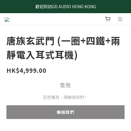
歡迎到訪GD AUDIO HONG KONG
唐族玄武門 (一圈+四鐵+兩
靜電入耳式耳機)
HK$4,999.00
售完
若想購買，請聯絡我們。
聯絡我們