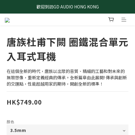
歡迎到訪GD AUDIO HONG KONG
唐族杜甫下闕 圈鐵混合單元
入耳式耳機
在這個全新的時代，唐族以出眾的音質、精細的工藝和對未來的
無限想像，重新定義經典的傳承。全新篇章由此展開! 傳承與創新
的交匯點，性能超越用家的期待，開創全新的標準！
HK$749.00
顏色