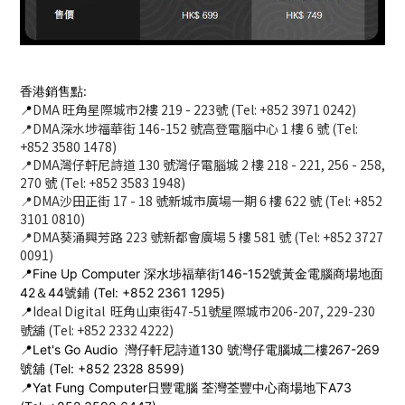
香港銷售點:
DMA 旺角星際城市2樓 219 - 223號 (Tel: +852 3971 0242)
📍
📍DMA深水埗福華街 146-152 號高登電腦中心 1 樓 6 號 (Tel:
+852 3580 1478)
📍DMA灣仔軒尼詩道 130 號灣仔電腦城 2 樓 218 - 221, 256 - 258,
270 號 (Tel: +852 3583 1948)
📍DMA沙田正街 17 - 18 號新城市廣場一期 6 樓 622 號 (Tel: +852
3101 0810)
📍DMA葵涌興芳路 223 號新都會廣場 5 樓 581 號 (Tel: +852 3727
0091)
📍Fine Up Computer 深水埗福華街146-152號黃金電腦商場地面
42＆44號鋪 (Tel: +852 2361 1295)
Ideal Digital 旺角山東街47-51號星際城市206-207, 229-230
📍
號舖 (Tel: +852 2332 4222)
📍Let's Go Audio 灣仔軒尼詩道130 號灣仔電腦城二樓267-269
號舖 (Tel: +852 2328 8599)
📍Yat Fung Computer日豐電腦 荃灣荃豐中心商場地下A73