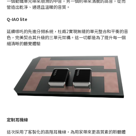
一個動鐵單元帶來順滑的中音，另一個則帶來清脆的高音，從而
營造出乾淨、通透且溫暖的音質。
Q-IAO lite
延續哪吒的先進分頻系統，杜甫2實現無縫的單元整合和平衡的音
色，完美契合其升級的三單元架構。這一切都是為了提升每一個
細清晰的聽覺體驗
定制耳機線
這次採用了客製化的高階耳機線，為用家帶來更高質素的聆聽體