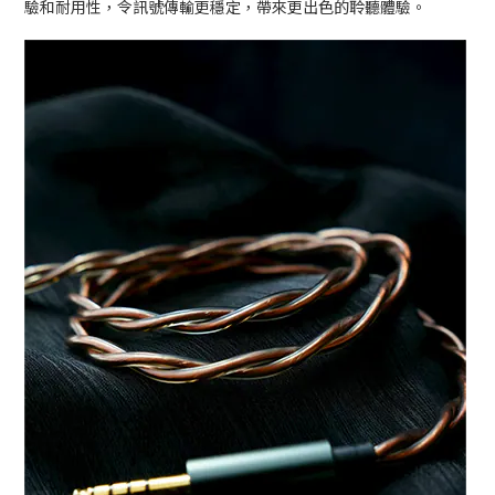
驗和耐用性，令訊號傳輸更穩定，帶來更出色的聆聽體驗。