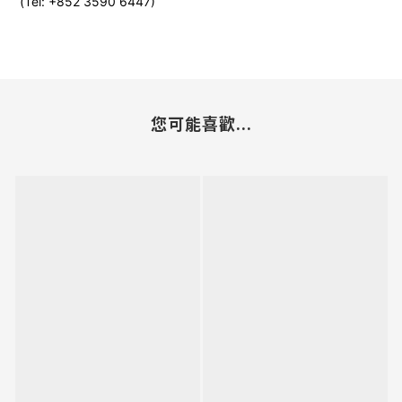
(
Tel:
+852
3590 6447)
您可能喜歡...