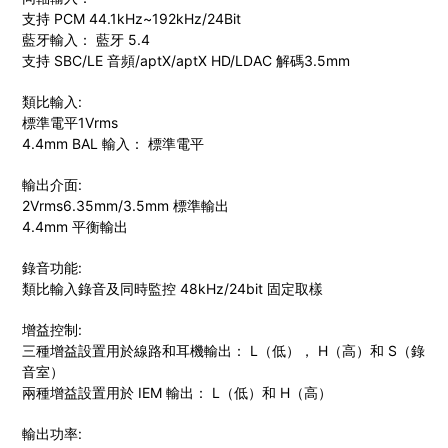
支持 PCM 44.1kHz~192kHz/24Bit
藍牙輸入： 藍牙 5.4
支持 SBC/LE 音頻/aptX/aptX HD/LDAC 解碼3.5mm
類比輸入:
標準電平1Vrms
4.4mm BAL 輸入： 標準電平
輸出介面:
2Vrms6.35mm/3.5mm 標準輸出
4.4mm 平衡輸出
錄音功能:
類比輸入錄音及同時監控 48kHz/24bit 固定取樣
增益控制:
三種增益設置用於線路和耳機輸出： L（低）， H（高）和 S（錄
音室）
兩種增益設置用於 IEM 輸出： L（低）和 H（高）
輸出功率: