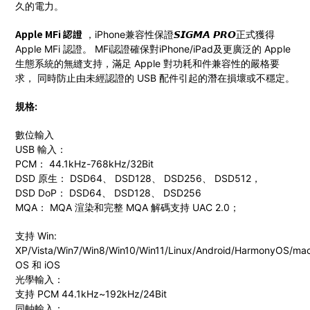
久的電力。
Apple MFi 認證
，iPhone兼容性保證𝙎𝙄𝙂𝙈𝘼 𝙋𝙍𝙊正式獲得
Apple MFi 認證。 MFi認證確保對iPhone/iPad及更廣泛的 Apple
生態系統的無縫支持，滿足 Apple 對功耗和件兼容性的嚴格要
求， 同時防止由未經認證的 USB 配件引起的潛在損壞或不穩定。
規格:
數位輸入
USB 輸入：
PCM： 44.1kHz-768kHz/32Bit
DSD 原生： DSD64、 DSD128、 DSD256、 DSD512，
DSD DoP： DSD64、 DSD128、 DSD256
MQA： MQA 渲染和完整 MQA 解碼支持 UAC 2.0；
支持 Win:
XP/Vista/Win7/Win8/Win10/Win11/Linux/Android/HarmonyOS/ma
OS 和 iOS
光學輸入：
支持 PCM 44.1kHz~192kHz/24Bit
同軸輸入：