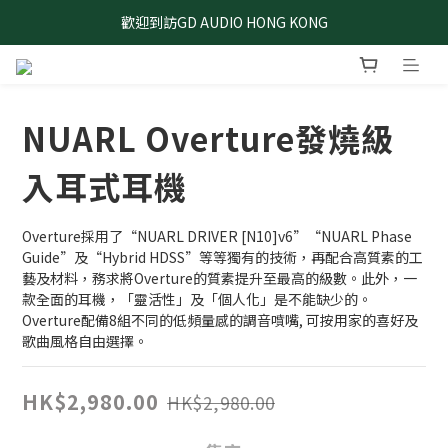
歡迎到訪GD AUDIO HONG KONG
NUARL Overture發燒級
入耳式耳機
Overture採用了“NUARL DRIVER [N10]v6”“NUARL Phase 
Guide”及“Hybrid HDSS”等等獨有的技術，再配合高質素的工
藝及材料，務求將Overture的質素提升至最高的級數。此外，一
款全面的耳機，「靈活性」及「個人化」是不能缺少的。 
Overture配備8組不同的低頻量感的調音噴嘴, 可按用家的喜好及
歌曲風格自由選擇。
HK$2,980.00
HK$2,980.00