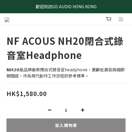
歡迎到訪GD AUDIO HONG KONG
NF ACOUS NH20閉合式錄
音室Headphone
𝗡𝗛𝟮𝟬是品牌最新閉合式錄音室headphone，兼顧低漏音與細節
開闊感，作為現代創作工作流程的參考標準。
HK$1,580.00
加入購物車