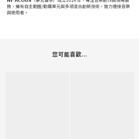
𝗡𝗙 𝗔𝗖𝗢𝗨𝗦（寧梵聲學）成立2014 年，專注音樂創作與現場服
務，擁有自主動圈/動鐵單元與多項混合創新技術，致力連接音樂
與使用者。
您可能喜歡...